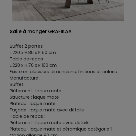
Salle à manger GRAFIKAA
Buffet 2 portes
L.220 x H.80 x P.50 cm
Table de repas
L.220 x H.76 x P.100 cm
Existe en plusieurs dimensions, finitions et coloris
Manufacture :
Buffet :
Piétement : laque mate
Structure : laque mate
Plateau : laque mate
Façade : laque mate avec détails
Table de repas :
Piétement : laque mate avec détails
Plateau : laque mate et céramique catégorie 1
Option allonge 80 cm