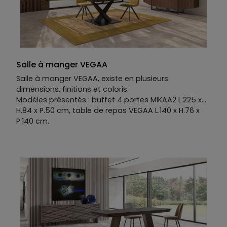
Salle à manger VEGAA
Salle à manger VEGAA, existe en plusieurs
dimensions, finitions et coloris.
Modèles présentés : buffet 4 portes MIKAA2 L.225 x
H.84 x P.50 cm, table de repas VEGAA L.140 x H.76 x
P.140 cm.
Ensemble présenté avec les chaises AKILA en tissu
velours 100% polyester L.53 x H.85 x P.47 cm.